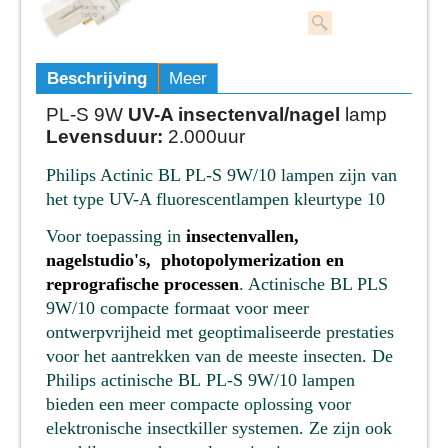
Beschrijving
Meer
PL-S 9W
UV-A insectenval/nagel
lamp
Levensduur:
2.000uur
Philips
Actinic BL
PL-S 9W/10 lampen zijn van
het type UV-A fluorescentlampen kleurtype 10
Voor toepassing in
insectenvallen,
nagelstudio's, photopolymerization en
reprografische processen
. Actinische BL PLS
9W/10 compacte formaat voor meer
ontwerpvrijheid met geoptimaliseerde prestaties
voor het aantrekken van de meeste insecten. De
Philips actinische BL PL-S 9W/10 lampen
bieden een meer compacte oplossing voor
elektronische insectkiller systemen. Ze zijn ook