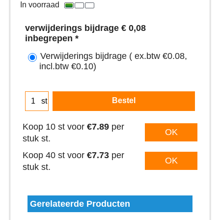
In voorraad
verwijderings bijdrage € 0,08
inbegrepen
*
Verwijderings bijdrage
( ex.btw
€0.08
,
incl.btw
€0.10
)
Bestel
st
Koop 10 st voor
€7.89
per
OK
stuk st.
Koop 40 st voor
€7.73
per
OK
stuk st.
Gerelateerde Producten