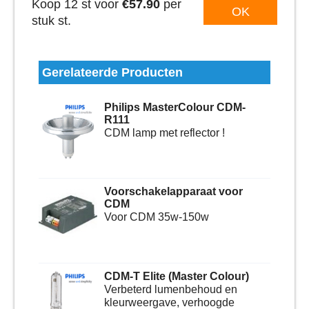
Koop 12 st voor
€57.90
per
OK
stuk st.
Gerelateerde Producten
Philips MasterColour CDM-
R111
CDM lamp met reflector !
Voorschakelapparaat voor
CDM
Voor CDM 35w-150w
CDM-T Elite (Master Colour)
Verbeterd lumenbehoud en
kleurweergave, verhoogde