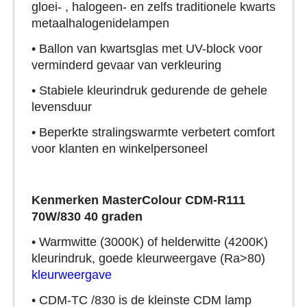
gloei- , halogeen- en zelfs traditionele kwarts
metaalhalogenidelampen
• Ballon van kwartsglas met UV-block voor
verminderd gevaar van verkleuring
• Stabiele kleurindruk gedurende de gehele
levensduur
• Beperkte stralingswarmte verbetert comfort
voor klanten en winkelpersoneel
Kenmerken MasterColour CDM-R111
70W/830 40 graden
• Warmwitte (3000K) of helderwitte (4200K)
kleurindruk, goede kleurweergave (Ra>80)
kleurweergave
• CDM-TC /830 is de kleinste CDM lamp