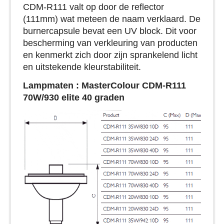
CDM-R111 valt op door de reflector
(111mm) wat meteen de naam verklaard. De
burnercapsule bevat een UV block. Dit voor
bescherming van verkleuring van producten
en kenmerkt zich door zijn sprankelend licht
en uitstekende kleurstabiliteit.
Lampmaten :
MasterColour CDM-R111
70W/930 elite 40 graden