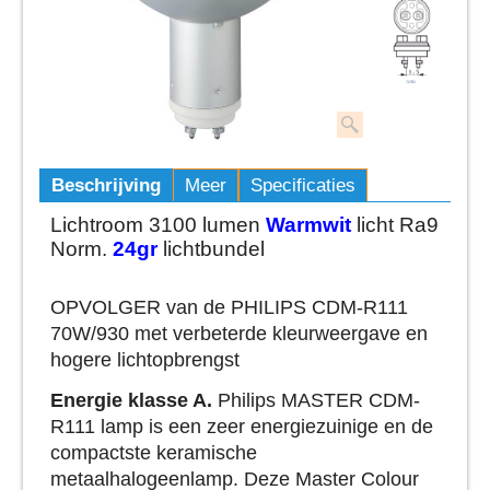
Beschrijving
Meer
Specificaties
Lichtroom 3100 lumen
Warmwit
licht Ra9
Norm.
24gr
lichtbundel
OPVOLGER van de PHILIPS CDM-R111
70W/930 met verbeterde kleurweergave en
hogere lichtopbrengst
Energie klasse A.
Philips MASTER CDM-
R111 lamp is een zeer energiezuinige en de
compactste keramische
metaalhalogeenlamp. Deze Master Colour