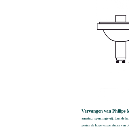
Vervangen van Philip
armatuur spanningsvrij. Laat de l
gezien de hoge temperaturen van de