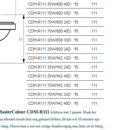
s MasterColour CDM-R111
lichtbron
met 2 pinnen.
Maak het
amp afkoelen mocht deze nog gebrand hebben, dit kan wel 10 minuten zijn
 lamp. Hierna kunt u met een rustige draaibeweging naar links uit de fitting