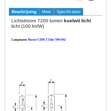
Beschrijving
Meer
Specificaties
Lichtstroom 7200 lumen
koelwit licht
licht (100 lm/W)
Lampmaten
Master CDM-T Elite 70W/942