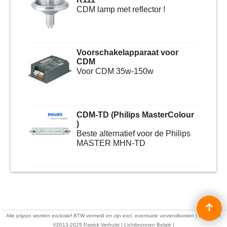
CDM lamp met reflector !
Voorschakelapparaat voor
CDM
Voor CDM 35w-150w
CDM-TD (Philips MasterColour
)
Beste alternatief voor de Philips
MASTER MHN-TD
Alle prijzen worden exclusief BTW vermeld en zijn excl. eventuele verzendkosten | Copyright
©2013-2025 Patrick Verhulst | Lichtbronnen België |