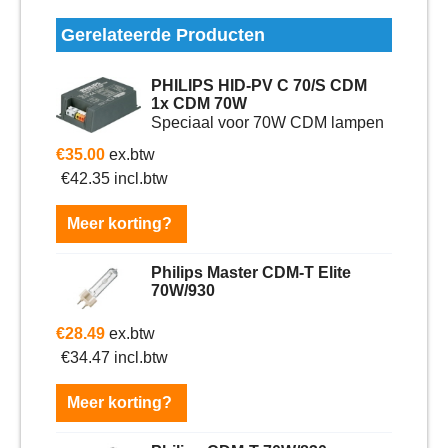
Gerelateerde Producten
PHILIPS HID-PV C 70/S CDM
1x CDM 70W
Speciaal voor 70W CDM lampen
€
35.00
ex.btw
€
42.35
incl.btw
Meer korting?
Philips Master CDM-T Elite
70W/930
€
28.49
ex.btw
€
34.47
incl.btw
Meer korting?