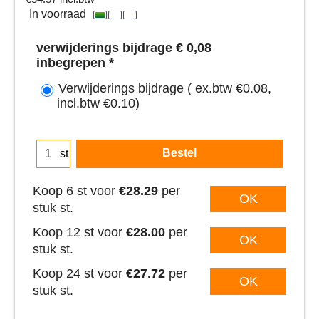
In voorraad
verwijderings bijdrage € 0,08
inbegrepen
*
Verwijderings bijdrage
( ex.btw
€0.08
,
incl.btw
€0.10
)
Bestel
st
Koop 6 st voor
€28.29
per
OK
stuk st.
Koop 12 st voor
€28.00
per
OK
stuk st.
Koop 24 st voor
€27.72
per
OK
stuk st.