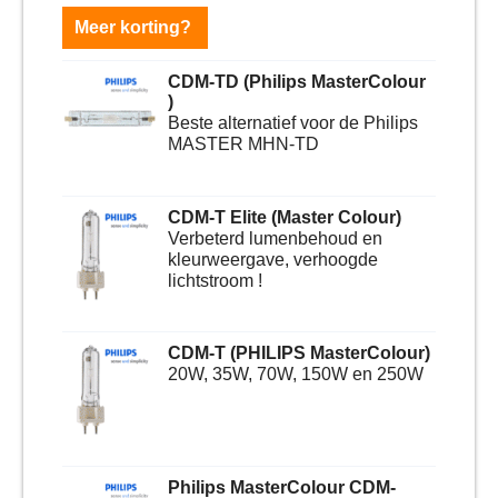
Meer korting?
CDM-TD (Philips MasterColour
)
Beste alternatief voor de Philips
MASTER MHN-TD
CDM-T Elite (Master Colour)
Verbeterd lumenbehoud en
kleurweergave, verhoogde
lichtstroom !
CDM-T (PHILIPS MasterColour)
20W, 35W, 70W, 150W en 250W
Philips MasterColour CDM-