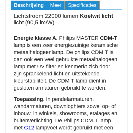
Beschrijving
Meer
Specificaties
Lichtstroom 22000 lumen
Koelwit licht
licht (90,5 lm/W)
Energie klasse A.
Philips MASTER
CDM-T
lamp is een zeer energiezuinige keramische
metaalhalogeenlamp. De philips CDM T is
dan ook een veel gebruikte metaalhalogeen
lamp met UV filter en kenmerkt zich door
zijn sprankelend licht en uitstekende
kleurstabiliteit. De CDM T lamp dient in
gesloten armaturen gebruikt te worden.
Toepassing
. In pendelarmaturen,
wandarmaturen, downloghters zowel op- of
inbouw, in winkels, showrooms, etalages en
buitenverlichting. De Philips CDM-T lamp
met
G12
lampvoet wordt gebruikt met een