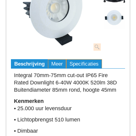
Beschrijving
Meer
Specificaties
Integral 70mm-75mm cut-out IP65 Fire
Rated Downlight 6-40W 4000K 520lm 38D
Buitendiameter 85mm rond, hoogte 45mm
Kenmerken
• 25.000 uur levensduur
• Lichtopbrengst 510 lumen
• Dimbaar