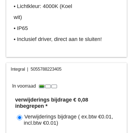
• Lichtkleur: 4000K (Koel
wit)
•
IP65
•
Inclusief driver, direct aan te sluiten!
Integral
5055788223405
In voorraad
verwijderings bijdrage € 0,08
inbegrepen
*
Verwijderings bijdrage
( ex.btw
€0.01
,
incl.btw
€0.01
)