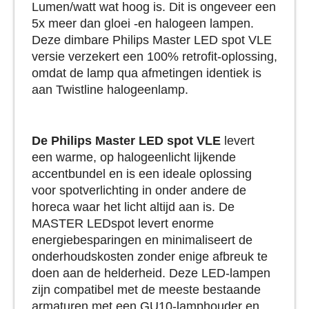
Lumen/watt wat hoog is. Dit is ongeveer een
5x meer dan gloei -en halogeen lampen.
Deze dimbare Philips Master LED spot VLE
versie verzekert een 100% retrofit-oplossing,
omdat de lamp qua afmetingen identiek is
aan Twistline halogeenlamp.
De Philips Master LED spot VLE
levert
een warme, op halogeenlicht lijkende
accentbundel en is een ideale oplossing
voor spotverlichting in onder andere de
horeca waar het licht altijd aan is. De
MASTER LEDspot levert enorme
energiebesparingen en minimaliseert de
onderhoudskosten zonder enige afbreuk te
doen aan de helderheid. Deze LED-lampen
zijn compatibel met de meeste bestaande
armaturen met een GU10-lamphouder en