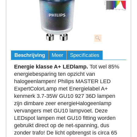
Beschrijving
Meer
Specificaties
Energie klasse A+ LEDlamp.
Tot wel 85%
energiebesparing ten opzicht van
halogeenlampen! Philips MASTER LED
ExpertColorLamp met Energielabel A+
kenmerk 3.7-35W GU10 927 36D lampen
zijn dimbare zeer energieHalogeenlamp
vervangers met GU10 lampvoet. Deze
LEDspot lampen met GU10 fitting worden
gebruikt direct op de net-spanning, dus
zonder trafo! De licht opbrengst is circa 65