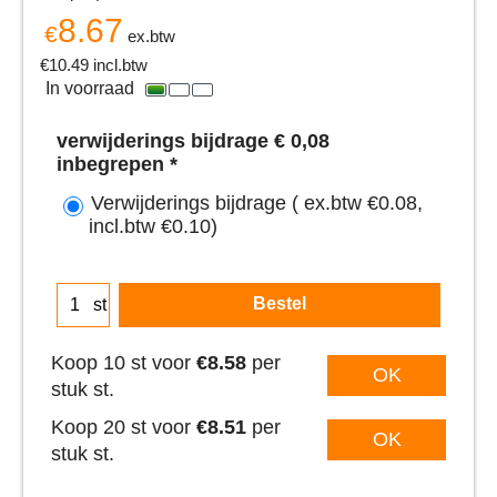
8.67
€
ex.btw
€
10.49
incl.btw
In voorraad
verwijderings bijdrage € 0,08
inbegrepen
*
Verwijderings bijdrage
( ex.btw
€0.08
,
incl.btw
€0.10
)
Bestel
st
Koop 10 st voor
€8.58
per
OK
stuk st.
Koop 20 st voor
€8.51
per
OK
stuk st.