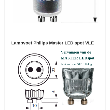
Lampvoet
Philips Master LED spot VLE
Vervangen van de
MASTER LEDspot
lichtbron
met GU10 fitting.