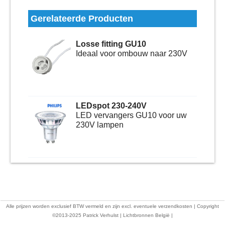
Gerelateerde Producten
Losse fitting GU10
Ideaal voor ombouw naar 230V
LEDspot 230-240V
LED vervangers GU10 voor uw
230V lampen
Alle prijzen worden exclusief BTW vermeld en zijn excl. eventuele verzendkosten | Copyright
©2013-2025 Patrick Verhulst | Lichtbronnen België |