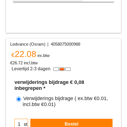
Ledvance (Osram)
4058075000988
22.08
€
ex.btw
€
26.72
incl.btw
Levertijd 2-3 dagen
verwijderings bijdrage € 0,08
inbegrepen
*
Verwijderings bijdrage
( ex.btw
€0.01
,
incl.btw
€0.01
)
Bestel
st