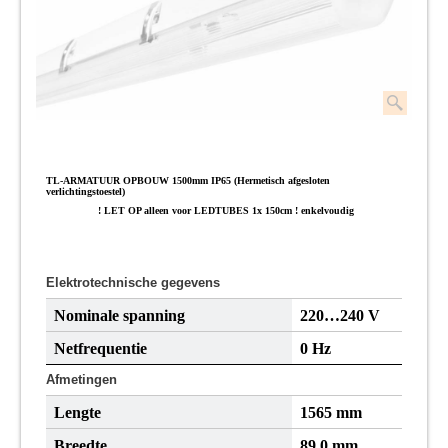
TL-ARMATUUR OPBOUW 1500mm IP65 (Hermetisch afgesloten
verlichtingstoestel)
! LET OP alleen voor LEDTUBES 1x 150cm ! enkelvoudig
Elektrotechnische gegevens
Nominale spanning
220…240 V
Netfrequentie
0 Hz
Afmetingen
Lengte
1565 mm
Breedte
89,0 mm