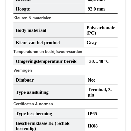
Hoogte
92,0 mm
Kleuren & materialen
Polycarbonate
Body materiaal
(PC)
Kleur van het product
Gray
Temperaturen en bedrijfsvoorwaarden
Omgevingstemperatuur bereik
-30…40 °C
Vermogen
Dimbaar
Nee
Terminal, 3-
Type aansluiting
pin
Certificaten & normen
Type bescherming
IP65
Beschermklasse IK ( Schok
IK08
bestendig)