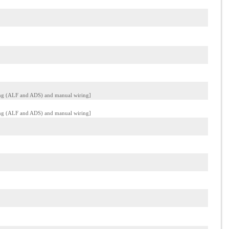
ing (ALF and ADS) and manual wiring]
ing (ALF and ADS) and manual wiring]