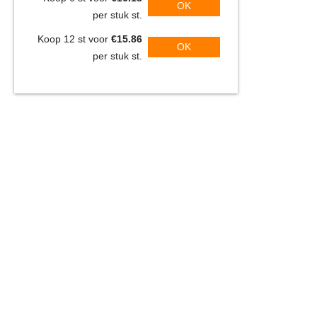
OK
per stuk st.
Koop 12 st voor
€15.86
OK
per stuk st.