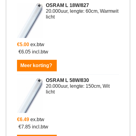
OSRAM L 18W/827
20.000uur, lengte: 60cm, Warmwit
licht
€
5.00
ex.btw
€
6.05
incl.btw
Meer korting?
OSRAM L 58W/830
20.000uur, lengte: 150cm, Wit
licht
€
6.49
ex.btw
€
7.85
incl.btw