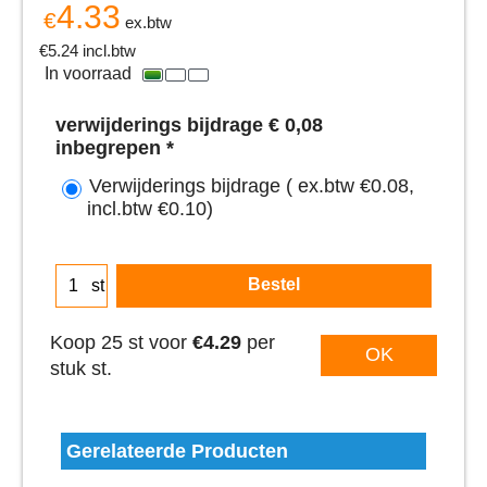
4.33
€
ex.btw
€
5.24
incl.btw
In voorraad
verwijderings bijdrage € 0,08
inbegrepen
*
Verwijderings bijdrage
( ex.btw
€0.08
,
incl.btw
€0.10
)
Bestel
st
Koop 25 st voor
€4.29
per
OK
stuk st.
Gerelateerde Producten