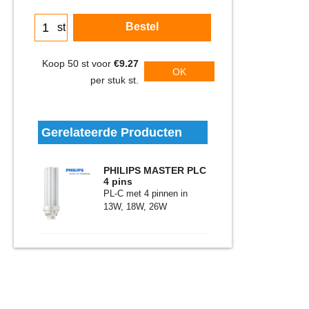
Bestel
st
Koop 50 st voor
€9.27
OK
per stuk st.
Gerelateerde Producten
PHILIPS MASTER PLC
4 pins
PL-C met 4 pinnen in
13W, 18W, 26W