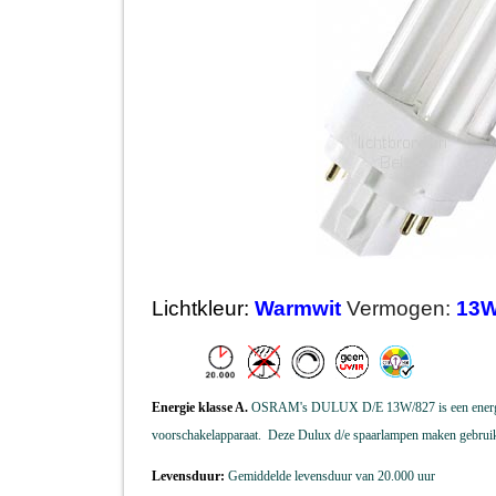
Lichtkleur:
Warmwit
Vermogen:
13
Energie klasse A.
OSRAM's DULUX D/E 13W/827 is een energie z
voorschakelapparaat.
Deze Dulux d/e spaarlampen maken gebrui
Levensduur:
Gemiddelde levensduur van 20.000 uur