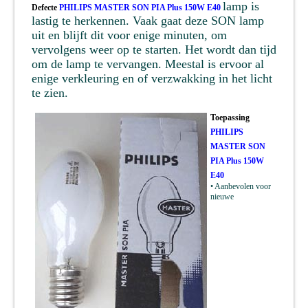
lamp
is
Defecte
PHILIPS MASTER SON PIA Plus 150W E40
lastig te herkennen. Vaak gaat deze SON lamp
uit en blijft dit voor enige minuten, om
vervolgens weer op te starten. Het wordt dan tijd
om de lamp te vervangen. Meestal is ervoor al
enige verkleuring en of verzwakking in het licht
te zien.
Toepassing
PHILIPS
MASTER SON
PIA Plus 150W
E40
• Aanbevolen voor
nieuwe