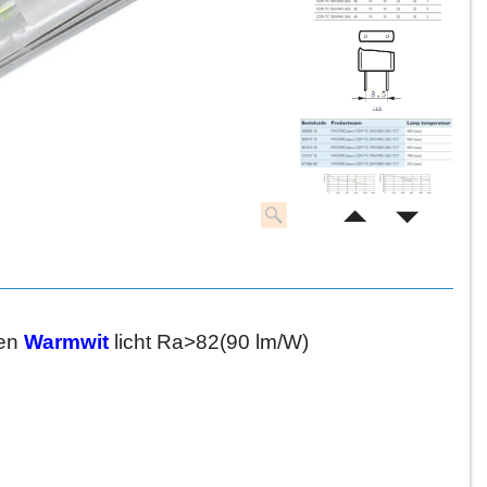
men
Warmwit
licht Ra>82(90 lm/W)