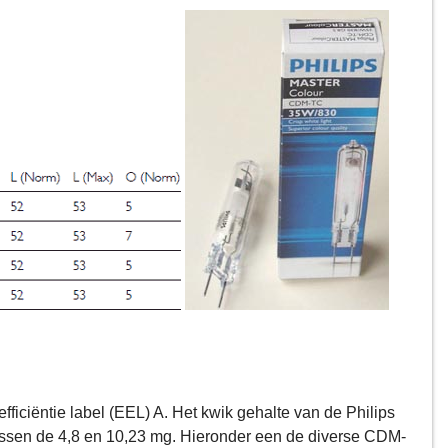
iciëntie label (EEL) A. Het kwik gehalte van de Philips
sen de 4,8 en 10,23 mg. Hieronder een de diverse CDM-