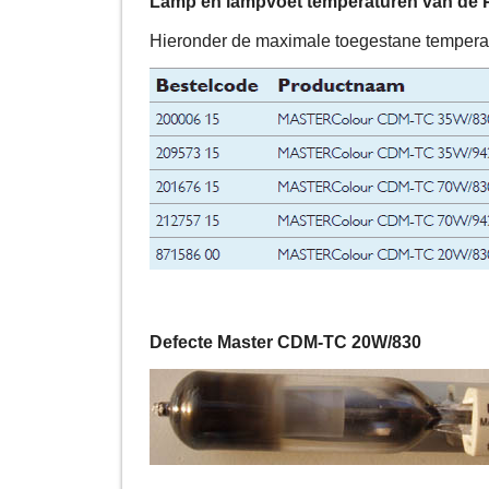
Lamp en lampvoet temperaturen van de 
Hieronder de maximale toegestane temperat
Defecte Master CDM-TC 20W/830