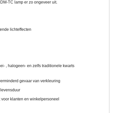
CDM-TC lamp er zo ongeveer uit.
ende lichteffecten
- , halogeen- en zelfs traditionele kwarts
verminderd gevaar van verkleuring
 levensduur
t voor klanten en winkelpersoneel