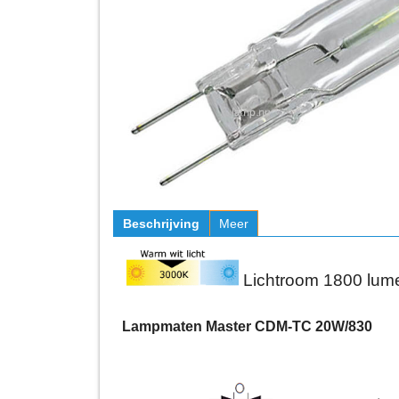
Beschrijving
Meer
Lichtroom 1800 lu
Lampmaten Master CDM-TC 20W/830