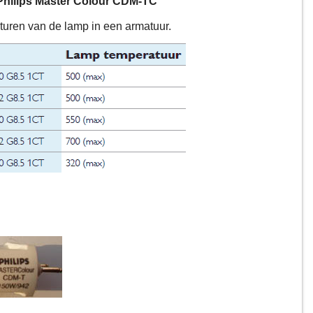
Philips Master Colour CDM-TC
uren van de lamp in een armatuur.