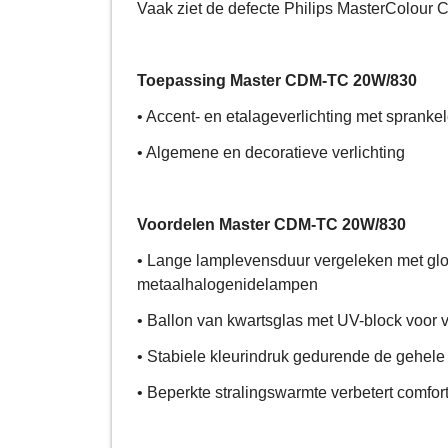
Vaak ziet de defecte Philips MasterColour 
Toepassing Master CDM-TC 20W/830
• Accent- en etalageverlichting met sprankel
• Algemene en decoratieve verlichting
Voordelen Master CDM-TC 20W/830
• Lange lamplevensduur vergeleken met gloei
metaalhalogenidelampen
• Ballon van kwartsglas met UV-block voor 
• Stabiele kleurindruk gedurende de gehele
• Beperkte stralingswarmte verbetert comfor