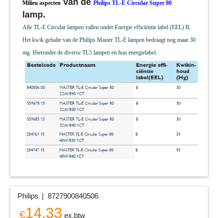
van de
Milieu aspecten
Philips TL-E Circular Super 80
lamp.
Alle TL-E Circular lampen vallen onder Energie efficiëntie label (EEL) B.
Het kwik gehalte van de Philips Master TL-E lampen bedraagt nog maar 30
mg. Hieronder de diverse TL5 lampen en hun energielabel.
Philips
8727900840506
14.33
€
ex.btw