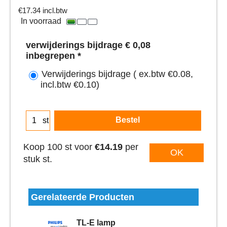
€
17.34
incl.btw
In voorraad
verwijderings bijdrage € 0,08
inbegrepen
*
Verwijderings bijdrage
( ex.btw
€0.08
,
incl.btw
€0.10
)
Bestel
st
Koop 100 st voor
€14.19
per
OK
stuk st.
Gerelateerde Producten
TL-E lamp