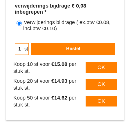
verwijderings bijdrage € 0,08
inbegrepen
*
Verwijderings bijdrage
( ex.btw
€0.08
,
incl.btw
€0.10
)
Bestel
st
Koop 10 st voor
€15.08
per
OK
stuk st.
Koop 20 st voor
€14.93
per
OK
stuk st.
Koop 50 st voor
€14.62
per
OK
stuk st.