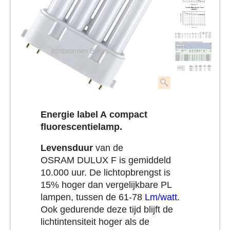
Energie label A
compact
fluorescentielamp
.
Levensduur
van de
OSRAM DULUX F is gemiddeld
10.000 uur. De lichtopbrengst is
15% hoger dan vergelijkbare PL
lampen, tussen de 61-78
Lm/watt
.
Ook gedurende deze tijd blijft de
lichtintensiteit hoger als de