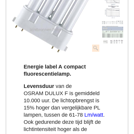
Energie label A
compact
fluorescentielamp
.
Levensduur
van de
OSRAM DULUX F is gemiddeld
10.000 uur. De lichtopbrengst is
15% hoger dan vergelijkbare PL
lampen, tussen de 61-78
Lm/watt
.
Ook gedurende deze tijd blijft de
lichtintensiteit hoger als de