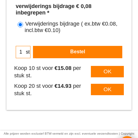
verwijderings bijdrage € 0,08
inbegrepen
*
Verwijderings bijdrage
( ex.btw
€0.08
,
incl.btw
€0.10
)
Bestel
st
Koop 10 st voor
€15.08
per
OK
stuk st.
Koop 20 st voor
€14.93
per
OK
stuk st.
Alle prijzen worden exclusief BTW vermeld en zijn excl. eventuele verzendkosten | Copyright