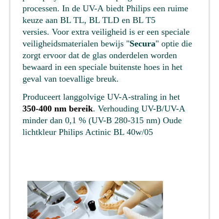
processen. In de UV-A biedt Philips een ruime
keuze aan BL TL, BL TLD en BL T5
versies. Voor extra veiligheid is er een speciale
veiligheidsmaterialen bewijs "
Secura
" optie die
zorgt ervoor dat de glas onderdelen worden
bewaard in een speciale buitenste hoes in het
geval van toevallige breuk.
Produceert langgolvige UV-A-straling in het
350-400 nm bereik
. Verhouding UV-B/UV-A
minder dan 0,1 % (UV-B 280-315 nm) Oude
lichtkleur Philips Actinic BL 40w/05