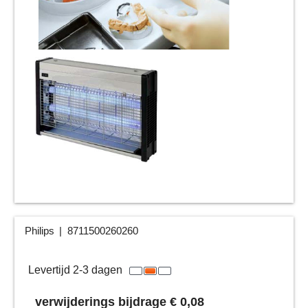
Philips
8711500260260
27.63
€
ex.btw
€
33.43
incl.btw
Levertijd 2-3 dagen