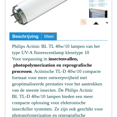
Beschrijving
Meer
Philips Actinic BL
TL 40w/10 lampen van het
type UV-A fluorescentlamp kleurtype 10
Voor toepassing in
insectenvallen,
photopolymerization en reprografische
processen
. Actinische TL-D 40w/10 compacte
formaat voor meer ontwerpvrijheid met
geoptimaliseerde prestaties voor het aantrekken
van de meeste insecten. De Philips Actinic
BL
TL-D 40w/10 lampen bieden een meer
compacte oplossing voor elektronische
insectkiller systemen. Ze zijn ook geschikt voor
photopolymerization en reprografische