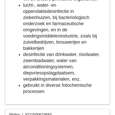
lucht-, water- en
oppervlaktedesinfectie in
ziekenhuizen, bij bacteriologisch
onderzoek en farmaceutische
omgevingen, en in de
voedingsmiddelenindustrie, zoals bij
zuivelbedrijven, brouwerijen en
bakkerijen
desinfectie van drinkwater, rioolwater,
zwembadwater, water van
airconditioningsystemen,
diepvriesopslagplaatsem,
verpakkingsmaterialen, enz.
gebruikt in diverse fotochemische
processen
Philips
8711500623683