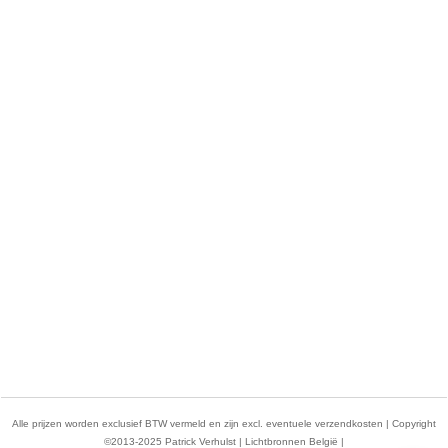
Alle prijzen worden exclusief BTW vermeld en zijn excl. eventuele verzendkosten | Copyright
©2013-2025 Patrick Verhulst | Lichtbronnen België |