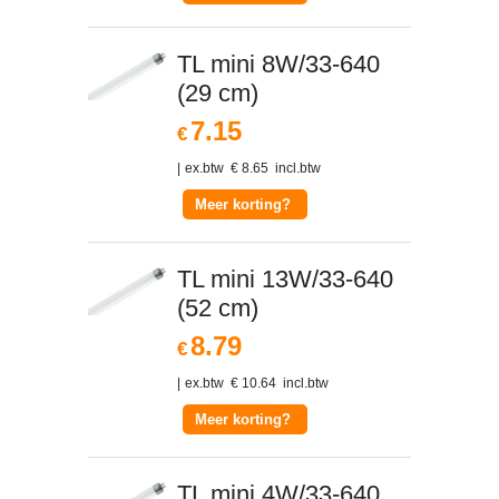
TL mini 8W/33-640
(29 cm)
7.15
€
ex.btw
€
8.65
incl.btw
Meer korting?
TL mini 13W/33-640
(52 cm)
8.79
€
ex.btw
€
10.64
incl.btw
Meer korting?
TL mini 4W/33-640