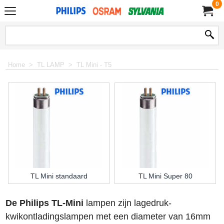
0
Home
>
TL LAMP
>
TL Mini - T5
TL Mini standaard
TL Mini Super 80
De Philips TL-Mini
lampen zijn lagedruk-
kwikontladingslampen met een diameter van 16mm