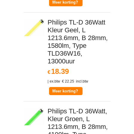
Meer korting?
Philips TL-D 36Watt
Kleur Geel, L
1213.6mm, B 28mm,
1580lm, Type
TLD36W16,
13000uur
18.39
€
ex.btw
€
22.25
incl.btw
Meer korting?
Philips TL-D 36Watt,
Kleur Groen, L
1213.6mm, B 28mm,