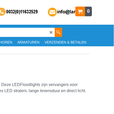
0
HOREN
ARMATUREN
VERZENDEN & BETALEN
. Deze LEDFloodlights zijn vervangers voor
 LED stralers. lange levensduur en direct licht.