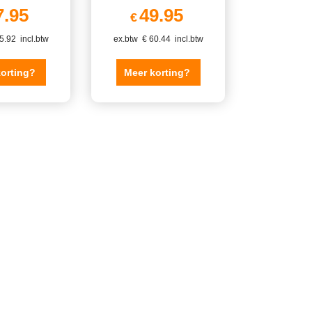
7.95
49.95
€
5.92
incl.btw
ex.btw
€
60.44
incl.btw
korting?
Meer korting?