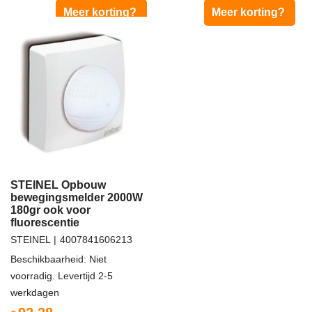
Meer korting?
Meer korting?
STEINEL Opbouw
bewegingsmelder 2000W
180gr ook voor
fluorescentie
STEINEL
4007841606213
Beschikbaarheid
: Niet
voorradig. Levertijd 2-5
werkdagen