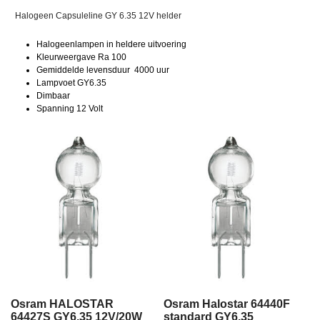
Halogeen Capsuleline GY 6.35 12V helder
Halogeenlampen in heldere uitvoering
Kleurweergave Ra 100
Gemiddelde levensduur 4000 uur
Lampvoet GY6.35
Dimbaar
Spanning 12 Volt
Osram HALOSTAR
Osram Halostar 64440F
64427S GY6.35 12V/20W
standard GY6.35