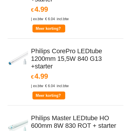
4.99
€
ex.btw
€
6.04
incl.btw
Meer korting?
Philips CorePro LEDtube
1200mm 15,5W 840 G13
+starter
4.99
€
ex.btw
€
6.04
incl.btw
Meer korting?
Philips Master LEDtube HO
600mm 8W 830 ROT + starter