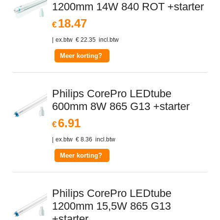
1200mm 14W 840 ROT +starter
18.47
€
ex.btw
€
22.35
incl.btw
Meer korting?
Philips CorePro LEDtube
600mm 8W 865 G13 +starter
6.91
€
ex.btw
€
8.36
incl.btw
Meer korting?
Philips CorePro LEDtube
1200mm 15,5W 865 G13
+starter