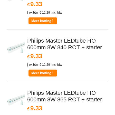
9.33
€
ex.btw
€
11.29
incl.btw
Meer korting?
Philips Master LEDtube HO
600mm 8W 840 ROT + starter
9.33
€
ex.btw
€
11.29
incl.btw
Meer korting?
Philips Master LEDtube HO
600mm 8W 865 ROT + starter
9.33
€