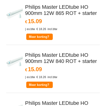
Philips Master LEDtube HO
900mm 12W 865 ROT + starter
15.09
€
ex.btw
€
18.26
incl.btw
Meer korting?
Philips Master LEDtube HO
900mm 12W 840 ROT + starter
15.09
€
ex.btw
€
18.26
incl.btw
Meer korting?
Philips Master LEDtube HO