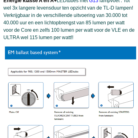
Energie klasse A en A+
LEDtubes met
G13
lampvoet . Tot
wel 3x langere levensduur ten opzicht van de TL-D lampen!
Verkrijgbaar in de verschillende uitvoering van 30.000 tot
40.000 uur en een lichtopbrengst van 85 lumen per watt
voor de Core en zelfs 100 lumen per watt voor de VLE en de
ULTRA wel 115 lumen per watt!!