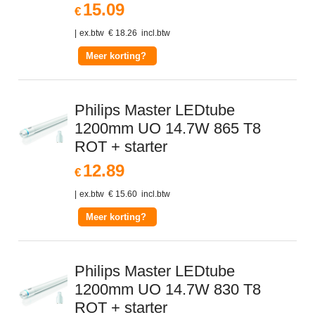
15.09
€
ex.btw
€
18.26
incl.btw
Meer korting?
Philips Master LEDtube
1200mm UO 14.7W 865 T8
ROT + starter
12.89
€
ex.btw
€
15.60
incl.btw
Meer korting?
Philips Master LEDtube
1200mm UO 14.7W 830 T8
ROT + starter