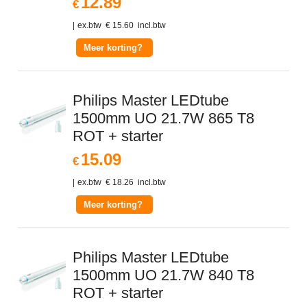
12.89
€
ex.btw
€
15.60
incl.btw
Meer korting?
Philips Master LEDtube
1500mm UO 21.7W 865 T8
ROT + starter
15.09
€
ex.btw
€
18.26
incl.btw
Meer korting?
Philips Master LEDtube
1500mm UO 21.7W 840 T8
ROT + starter