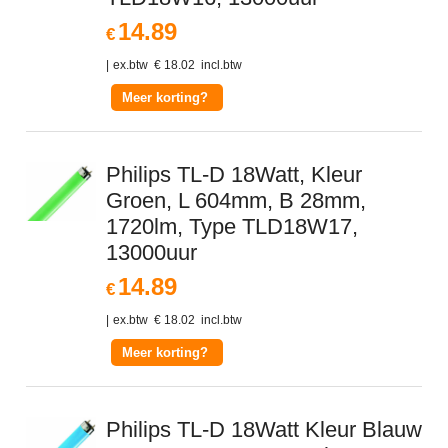
14.89
€
ex.btw
€
18.02
incl.btw
Meer korting?
Philips TL-D 18Watt, Kleur
Groen, L 604mm, B 28mm,
1720lm, Type TLD18W17,
13000uur
14.89
€
ex.btw
€
18.02
incl.btw
Meer korting?
Philips TL-D 18Watt Kleur Blauw