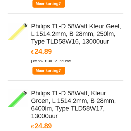
Meer korting?
Philips TL-D 58Watt Kleur Geel,
L 1514.2mm, B 28mm, 250lm,
Type TLD58W16, 13000uur
24.89
€
ex.btw
€
30.12
incl.btw
Meer korting?
Philips TL-D 58Watt, Kleur
Groen, L 1514.2mm, B 28mm,
6400lm, Type TLD58W17,
13000uur
24.89
€