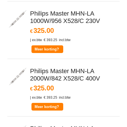
Philips Master MHN-LA
1000W/956 X528/C 230V
325.00
€
ex.btw
€
393.25
incl.btw
Meer korting?
Philips Master MHN-LA
2000W/842 X528/C 400V
325.00
€
ex.btw
€
393.25
incl.btw
Meer korting?