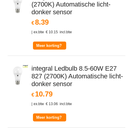
(2700K) Automatische licht-
donker sensor
8.39
€
ex.btw
€
10.15
incl.btw
Meer korting?
integral Ledbulb 8.5-60W E27
827 (2700K) Automatische licht-
donker sensor
10.79
€
ex.btw
€
13.06
incl.btw
Meer korting?