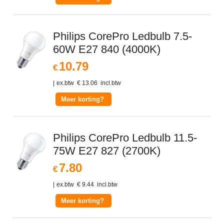
Philips CorePro Ledbulb 7.5-
60W E27 840 (4000K)
10.79
€
ex.btw
€
13.06
incl.btw
Meer korting?
Philips CorePro Ledbulb 11.5-
75W E27 827 (2700K)
7.80
€
ex.btw
€
9.44
incl.btw
Meer korting?