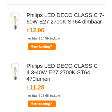
Philips LED DECO CLASSIC 7-
60W E27 2700K ST64 dimbaar
12.06
€
ex.btw
€
14.59
incl.btw
Meer korting?
Philips LED DECO CLASSIC
4.3-40W E27 2700K ST64
470lumen
11.28
€
ex.btw
€
13.65
incl.btw
Meer korting?