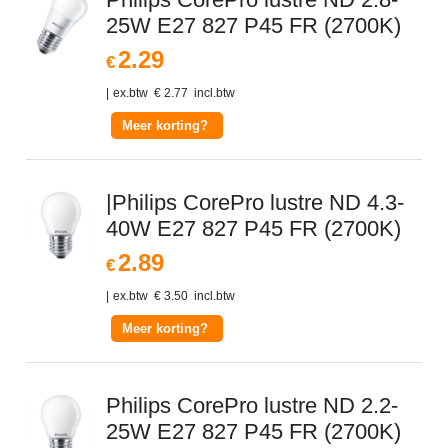
25W E27 827 P45 FR (2700K)
2.29
€
ex.btw
€
2.77
incl.btw
Meer korting?
|Philips CorePro lustre ND 4.3-
40W E27 827 P45 FR (2700K)
2.89
€
ex.btw
€
3.50
incl.btw
Meer korting?
Philips CorePro lustre ND 2.2-
25W E27 827 P45 FR (2700K)