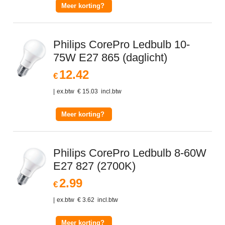
Meer korting?
Philips CorePro Ledbulb 10-
75W E27 865 (daglicht)
12.42
€
ex.btw
€
15.03
incl.btw
Meer korting?
Philips CorePro Ledbulb 8-60W
E27 827 (2700K)
2.99
€
ex.btw
€
3.62
incl.btw
Meer korting?