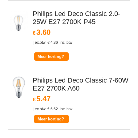
Philips Led Deco Classic 2.0-
25W E27 2700K P45
3.60
€
ex.btw
€
4.36
incl.btw
Meer korting?
Philips Led Deco Classic 7-60W
E27 2700K A60
5.47
€
ex.btw
€
6.62
incl.btw
Meer korting?