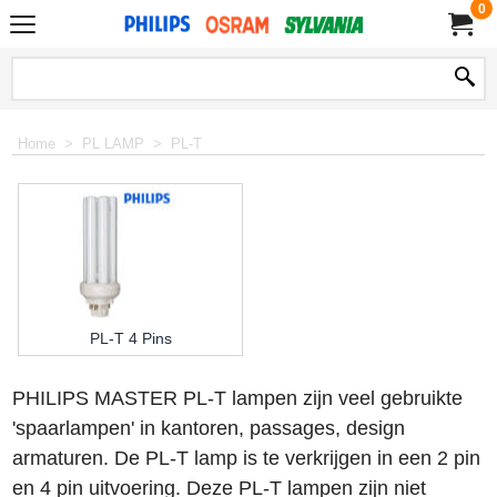
0
Home
>
PL LAMP
>
PL-T
PL-T 4 Pins
PHILIPS MASTER PL-T lampen zijn veel gebruikte
'spaarlampen' in kantoren, passages, design
armaturen. De PL-T lamp is te verkrijgen in een 2 pin
en 4 pin uitvoering. Deze PL-T lampen zijn niet